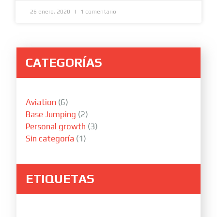
26 enero, 2020
1 comentario
CATEGORÍAS
Aviation
(6)
Base Jumping
(2)
Personal growth
(3)
Sin categoría
(1)
ETIQUETAS