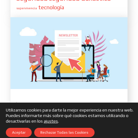
tecnología
supervivencia
Únete a nuestra feliz familia de suscriptores y no te pierdas
Utilizamos cookies para darte la mejor experiencia en nuestra web.
ninguna de nuestras novedades
Puedes informarte más sobre qué cookies estamos utilizando o
desactivarlas en los
ajustes
.
Aceptar
Rechazar Todas las Cookies